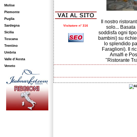
Molise
Piemonte
Puglia
Il nostro ristoran
Sardegna
Visitatore n° 316
solo... Basata
soddisfa ogni tipo
Sicilia
bambini) su richie
Toscana
lo splendido pa
Trentino
Faraglioni). Il 
Umbria
Amalfi e Pos
Valle d'Aosta
"Ristorante Tr
Veneto