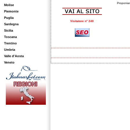
Proponiam
Molise
Piemonte
Puglia
Visitatore n° 240
Sardegna
Sicilia
Toscana
Trentino
Umbria
Valle d'Aosta
Veneto