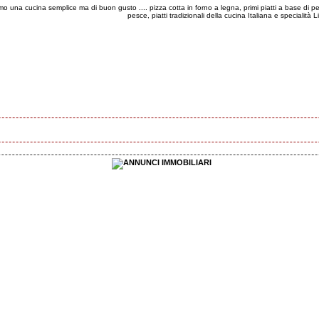
o una cucina semplice ma di buon gusto .... pizza cotta in forno a legna, primi piatti a base di pes
pesce, piatti tradizionali della cucina Italiana e specialità Li