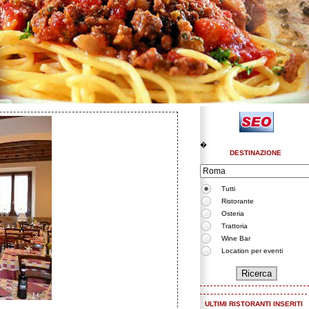
�
DESTINAZIONE
Tutti
Ristorante
Osteria
Trattoria
Wine Bar
Location per eventi
ULTIMI RISTORANTI INSERITI