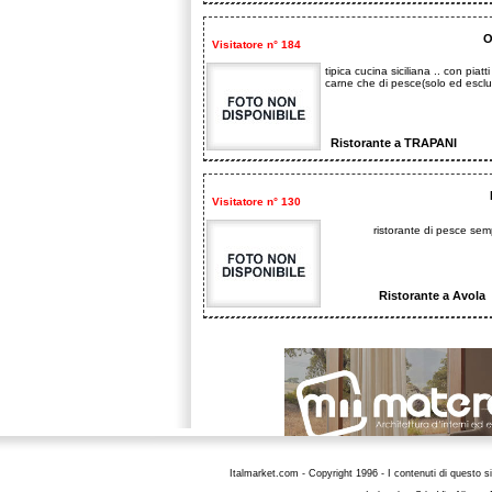
O
Visitatore n° 184
tipica cucina siciliana .. con piat
carne che di pesce(solo ed esclus
Ristorante a TRAPANI
Visitatore n° 130
ristorante di pesce semp
Ristorante a Avola
Italmarket.com - Copyright 1996 - I contenuti di questo si