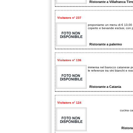
Ristorante a Villafranca Tirr
Visitatore n° 237
proponiamo un menu di € 13,00 
coperto e bevande esclusi, con piat
Ristorante a palermo
Visitatore n° 136
immersa nel barocco catanese propo
le referenze tra vini bianchi e rossi
Ristorante a Catania
Visitatore n° 124
cucina ca
Ristor