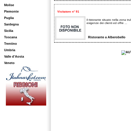
Molise
Piemonte
Visitatore n° 91
Puglia
il ristorante situato nella zona tr
esigenze dei clienti ed offre ...
Sardegna
Sicilia
Toscana
Ristorante a Alberobello
Trentino
Umbria
Valle d'Aosta
Veneto