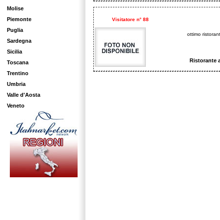
Molise
Piemonte
Visitatore n° 88
Puglia
ottimo ristoran
Sardegna
Sicilia
Ristorante 
Toscana
Trentino
Umbria
Valle d'Aosta
Veneto