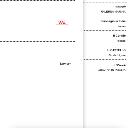
sagapò
FALERNA MARINA
Passagio in India
torino
Il Corallo
Pesche
IL CASTELLO
Finale Ligure
Sponsor
TRACCE
GRAVINA IN PUGLIA